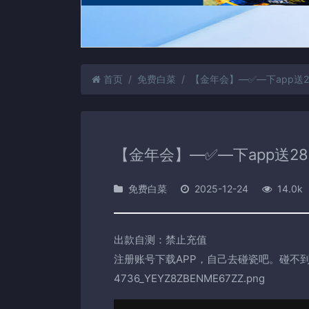
首页
免费白菜
【金年会】—✅—下app送2
【金年会】—✅—下app送28
免费白菜
2025-12-24
14.0k
出款自测：禁止充值
注册账号下载APP，自己去碰瓷吧。碰不到就换客
4736_YEYZ8ZBENME67ZZ.png