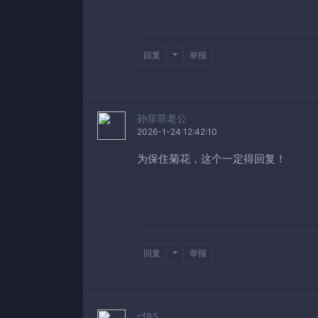
回复
举报
孙菲菲老公
2026-1-24 12:42:10
为保住菊花，这个一定得回复！
回复
举报
cf85