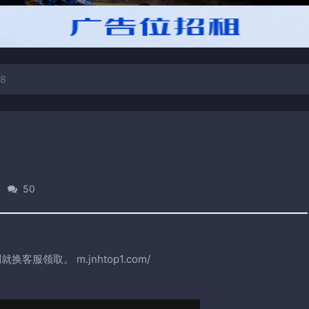
8
50
服领取。 m.jnhtop1.com/