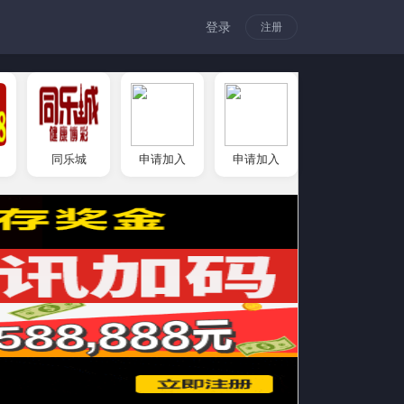
登录
注册
同乐城
申请加入
申请加入