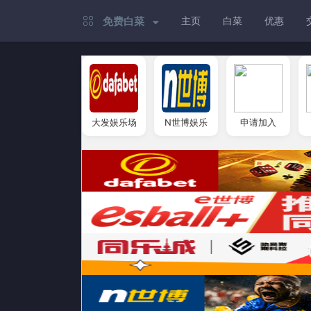
免费白菜
主页
白菜
优惠
大发娱乐场
N世博娱乐
申请加入