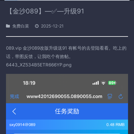
【金沙089】—✅—升级91
免费白菜
2025-12-21
089.vip 金沙089改版升级送91 有帐号的去登陆看看。吃上的
话，带图反馈，让我吃个有效帖。
6443_XZ534B5ETR666YP.png