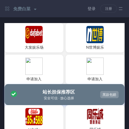
免费白菜
登录
注册
大发娱乐场
N世博娱乐
申请加入
申请加入
站长担保推荐区
黑款包赔
安全可信 · 放心选择