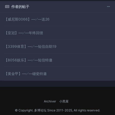
作者的帖子
【威尼斯0066】—✅—送26
【亚冠】—✅—年终回馈
【3399体育】—✅—短信自助19
【8056娱乐】—✅—短信特邀
【黄金甲】—✅—碰瓷特邀
Archiver
小黑屋
© Copyright.
多博论坛
Since 2011-2025, All rights reserved.