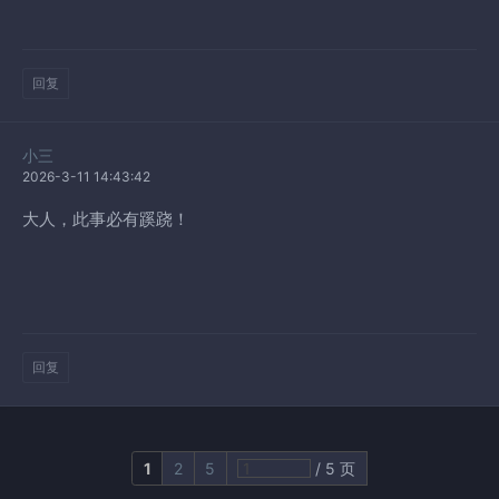
回复
小三
2026-3-11 14:43:42
大人，此事必有蹊跷！
回复
1
2
5
/ 5 页