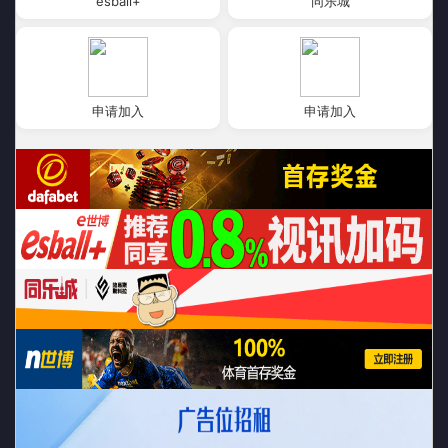
esball+
同乐城
申请加入
申请加入