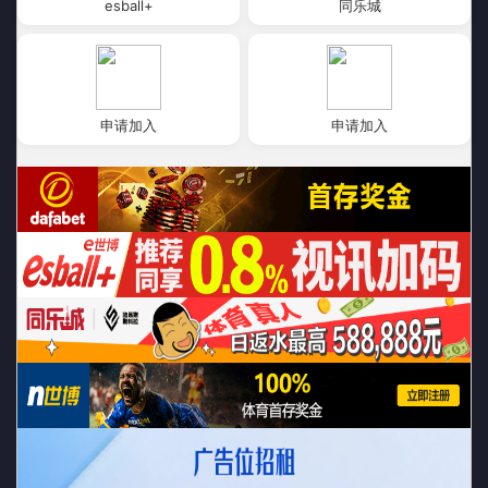
esball+
同乐城
申请加入
申请加入