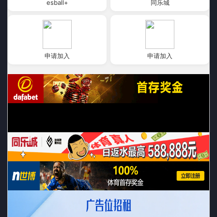
esball+
同乐城
申请加入
申请加入